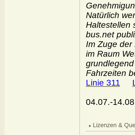
Genehmigung
Natürlich w
Haltestellen
bus.net publi
Im Zuge der 
im Raum Wett
grundlegend 
Fahrzeiten b
Linie 311
04.07.-14.0
Lizenzen & Que