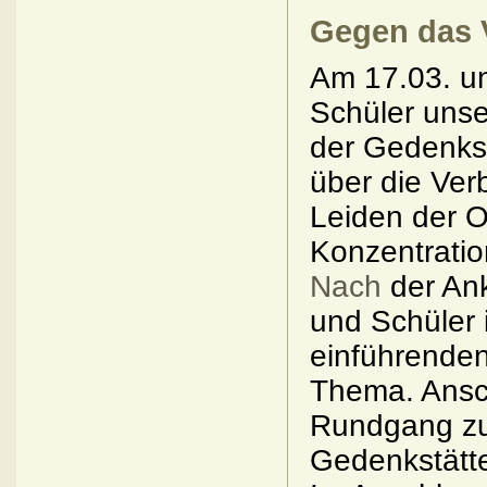
Gegen das 
Am 17.03. un
Schüler unse
der Gedenkst
über die Ver
Leiden der O
Konzentratio
Nach
der Ank
und Schüler
einführende
Thema. Ansc
Rundgang zu
Gedenkstätt