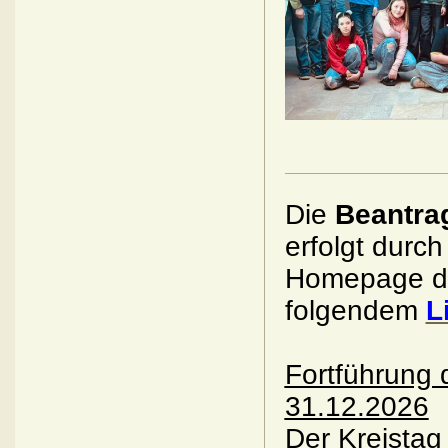
Die
Beantra
erfolgt durc
Homepage de
folgendem
L
Fortführung 
31.12.2026
Der Kreistag