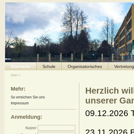
Startseite
Schule
Organisatorisches
Vertretun
Start
»
Mehr:
Herzlich wi
So erreichen Sie uns
unserer Ga
Impressum
09.12.2026
Anmeldung:
Nutzer:
23.11.2026 B