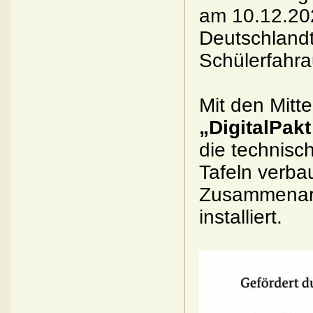
am 10.12.202
Deutschlandt
Schülerfahra
Mit den Mitt
„DigitalPak
die technisch
Tafeln verba
Zusammenarb
installiert.